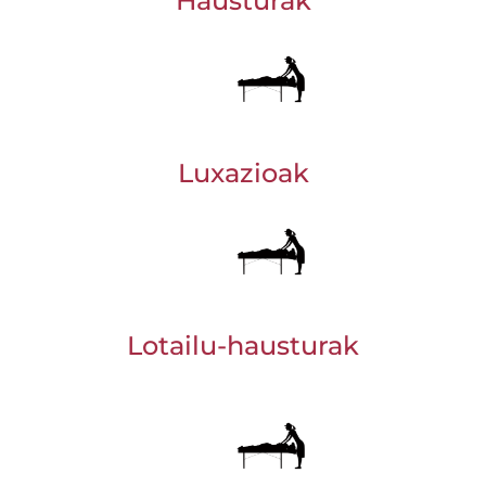
Hausturak
Luxazioak
Lotailu-hausturak