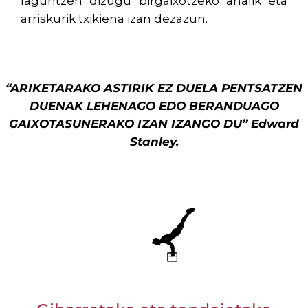
laguntzen dizugu birgaixotzeko ahalik eta
arriskurik txikiena izan dezazun.
“ARIKETARAKO ASTIRIK EZ DUELA PENTSATZEN
DUENAK LEHENAGO EDO BERANDUAGO
GAIXOTASUNERAKO IZAN IZANGO DU” Edward
Stanley
.