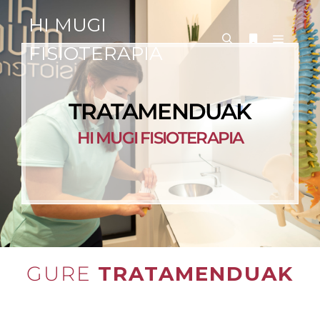
HI MUGI
FISIOTERAPIA
TRATAMENDUAK
HI MUGI FISIOTERAPIA
GURE
TRATAMENDUAK