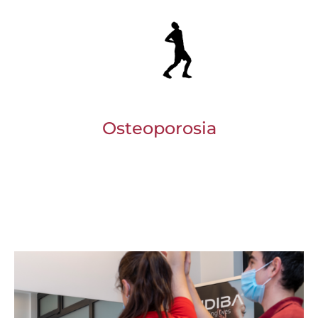
Osteoporosia