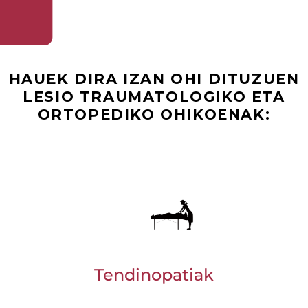
HAUEK DIRA IZAN OHI DITUZUEN
LESIO TRAUMATOLOGIKO ETA
ORTOPEDIKO OHIKOENAK:
Tendinopatiak