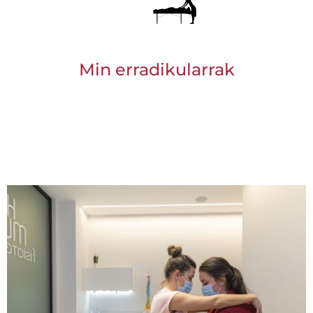
Min erradikularrak