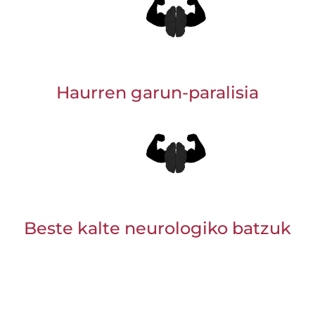
Haurren garun-paralisia
Beste kalte neurologiko batzuk