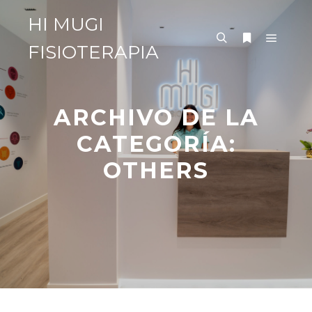
HI MUGI
FISIOTERAPIA
Menú pr
Buscar
Más informac
ARCHIVO DE LA
CATEGORÍA:
OTHERS