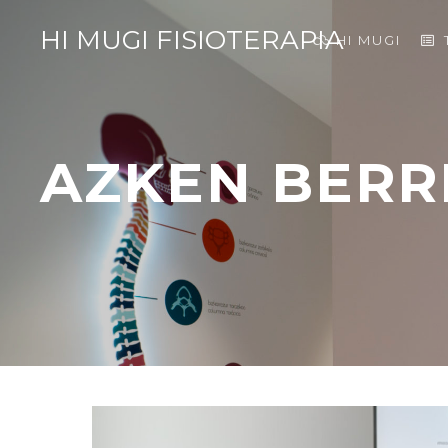
HI MUGI FISIOTERAPIA
HI MUGI
AZKEN BERR