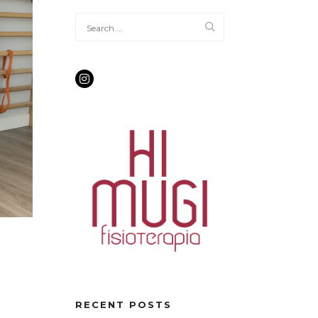
RECENT POSTS