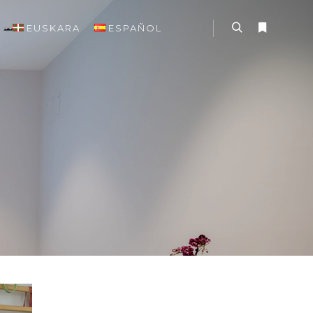
EUSKARA
ESPAÑOL
Search
More info