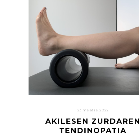
23 maiatza, 2022
AKILESEN ZURDARE
TENDINOPATIA