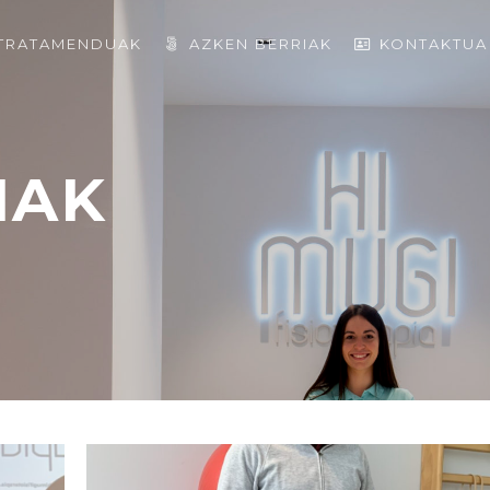
TRATAMENDUAK
AZKEN BERRIAK
KONTAKTUA
IAK