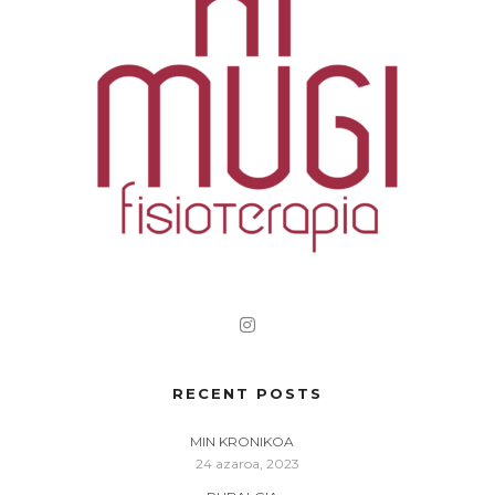
RECENT POSTS
MIN KRONIKOA
24 azaroa, 2023