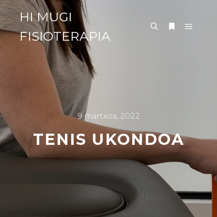
HI MUGI
FISIOTERAPIA
9 martxoa, 2022
TENIS UKONDOA