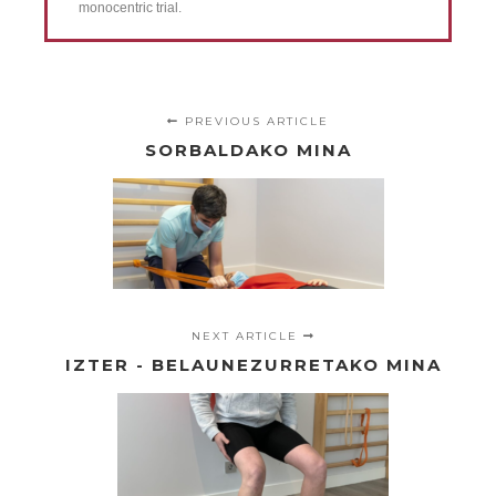
monocentric trial.
PREVIOUS ARTICLE
SORBALDAKO MINA
NEXT ARTICLE
IZTER - BELAUNEZURRETAKO MINA