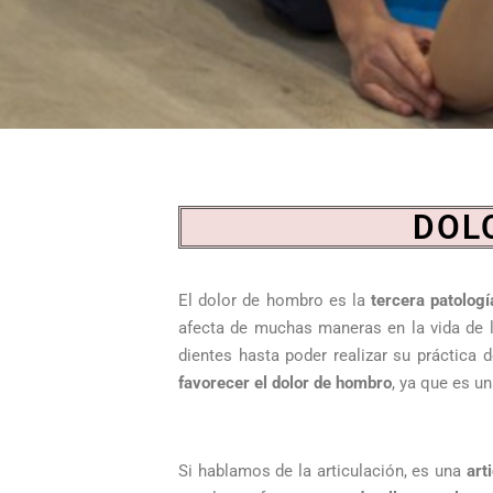
DOL
El dolor de hombro es la
tercera patolo
afecta de muchas maneras en la vida de la
dientes hasta poder realizar su práctica d
favorecer el dolor de hombro
, ya que es u
Si hablamos de la articulación, es una
art