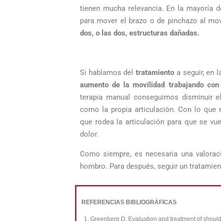
tienen mucha relevancia. En la mayoría d
para mover el brazo o de pinchazo al mo
dos, o las dos, estructuras dañadas.
Si hablamos del
tratamiento
a seguir, en 
aumento de la movilidad trabajando con
terapia manual conseguimos disminuir el
como la propia articulación. Con lo que 
que rodea la articulación para que se vu
dolor.
Como siempre, es necesaria una valoraci
hombro. Para después, seguir un tratamien
REFERENCIAS BIBLIOGRÁFICAS
Greenberg D. Evaluation and treatment of shoul