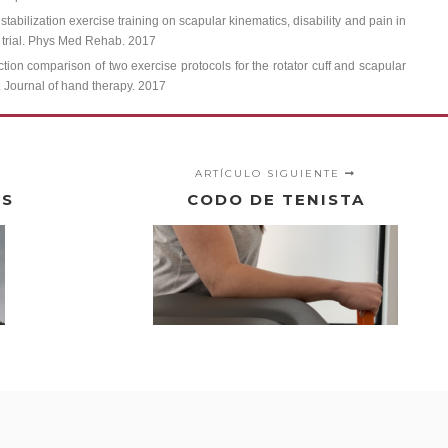
 stabilization exercise training on scapular kinematics, disability and pain in
 trial. Phys Med Rehab. 2017
ction comparison of two exercise protocols for the rotator cuff and scapular
. Journal of hand therapy. 2017
ARTÍCULO SIGUIENTE
ES
CODO DE TENISTA