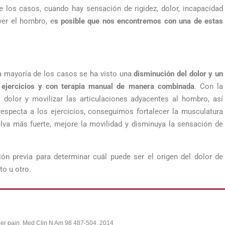
e los casos, cuando hay sensación de rigidez, dolor, incapacidad
ver el hombro, e
s posible que nos encontremos con una de estas
la mayoría de los casos se ha visto una
disminución del dolor y un
 ejercicios y con terapia manual de manera combinada
. Con la
 dolor y movilizar las articulaciones adyacentes al hombro, así
respecta a los ejercicios, conseguimos fortalecer la musculatura
elva más fuerte, mejore la movilidad y disminuya la sensación de
ón previa para determinar cuál puede ser el origen del dolor de
to u otro.
der pain. Med Clin N Am 98 487-504. 2014