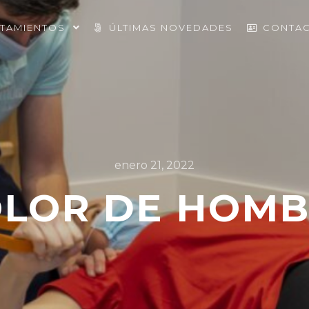
ATAMIENTOS
ÚLTIMAS NOVEDADES
CONTA
enero 21, 2022
LOR DE HOM