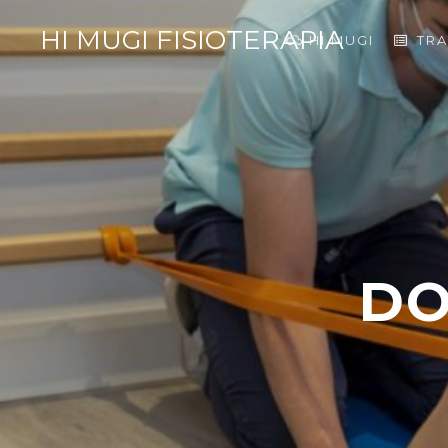
HI MUGI FISIOTERAPIA
HI MUGI
TR
DO