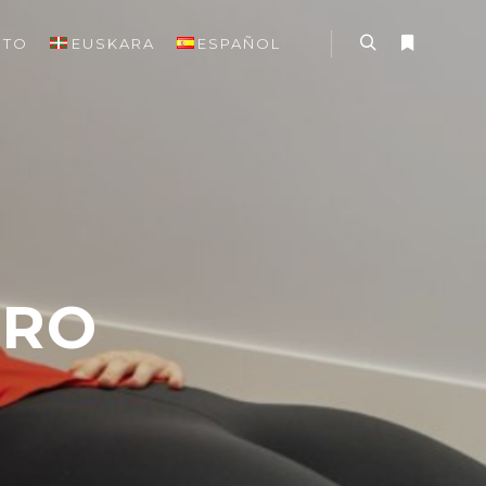
CTO
EUSKARA
ESPAÑOL
BRO