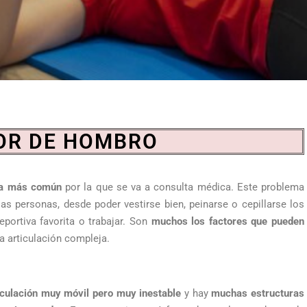
OR DE HOMBRO
gía más común
por la que se va a consulta médica. Este problema
s personas, desde poder vestirse bien, peinarse o cepillarse los
eportiva favorita o trabajar. Son
muchos los factores que pueden
na articulación compleja.
iculación muy móvil pero muy inestable
y hay
muchas estructuras