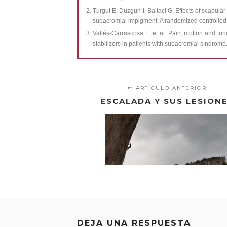
Turgut E, Duzgun I, Baltaci G. Effects of scapular
subacromial impigment: A randomized controlled
Vallés-Carrascosa E, et al. Pain, motion and fun
stabilizers in patients with subacromial síndrome
ARTÍCULO ANTERIOR
ESCALADA Y SUS LESION
DEJA UNA RESPUESTA