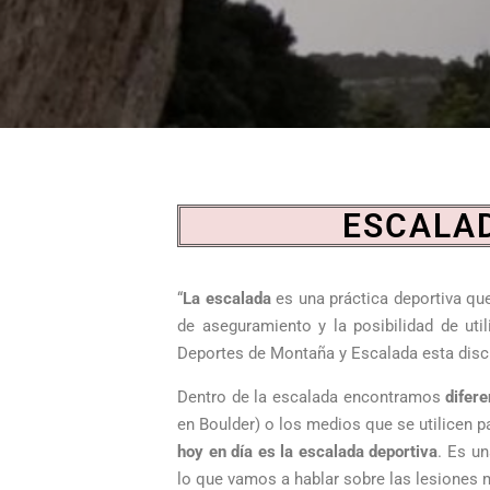
ESCALAD
“
La escalada
es una práctica deportiva qu
de aseguramiento y la posibilidad de util
Deportes de Montaña y Escalada esta disci
Dentro de la escalada encontramos
difer
en Boulder) o los medios que se utilicen par
hoy en día es la escalada deportiva
. Es u
lo que vamos a hablar sobre las lesiones 