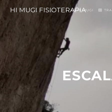
HI MUGI FISIOTERAPIA
HI MUGI
TR
ESCAL