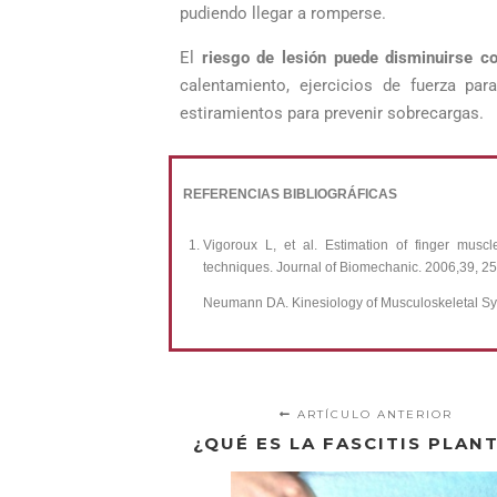
pudiendo llegar a romperse.
El
riesgo de lesión puede disminuirse 
calentamiento, ejercicios de fuerza pa
estiramientos para prevenir sobrecargas.
REFERENCIAS BIBLIOGRÁFICAS
Vigoroux L, et al. Estimation of finger muscl
techniques. Journal of Biomechanic. 2006,39, 2
Neumann DA. Kinesiology of Musculoskeletal Sys
ARTÍCULO ANTERIOR
¿QUÉ ES LA FASCITIS PLAN