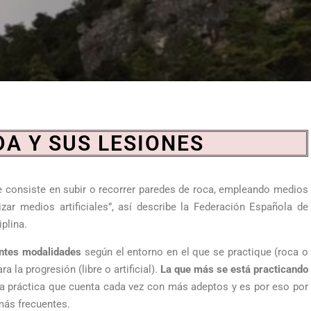
A Y SUS LESIONES
e consiste en subir o recorrer paredes de roca, empleando medios
izar medios artificiales”, así describe la Federación Española de
plina.
entes modalidades
según el entorno en el que se practique (roca o
a la progresión (libre o artificial).
La que más se está practicando
na práctica que cuenta cada vez con más adeptos y es por eso por
más frecuentes.