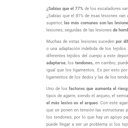
¿Sabías que el 77%
de los escaladores van
¿Sabías que el 81% de esas lesiones van 
superior,
las más comunes son las lesion
lesiones, seguidas de las lesiones
de homb
Muchas de estas lesiones suceden
por di
o una adaptación indebida de los tejidos
diferentes tejidos del cuerpo a este depo
adaptarse
, los
tendones,
en cambio, puede
igual que los ligamentos. Es por esto por
ligamentos de los dedos y las de los tend
Uno de los
factores que aumenta el riesgo
tipos de agarre, siendo el arqueo, el semi
el más lesivo es el arqueo
. Con este agar
que se ponen en tensión las estructuras 
los tendones, por lo que hay un apoyo pa
puede llegar a ser un problema si los te