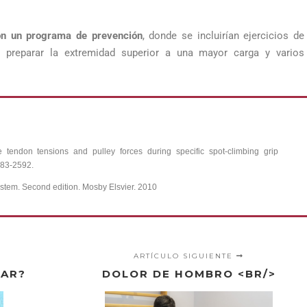
con un programa de prevención
, donde se incluirían ejercicios de
ra preparar la extremidad superior a una mayor carga y varios
e tendon tensions and pulley forces during specific spot-climbing grip
583-2592.
tem. Second edition. Mosby Elsvier. 2010
ARTÍCULO SIGUIENTE
TAR?
DOLOR DE HOMBRO <BR/>