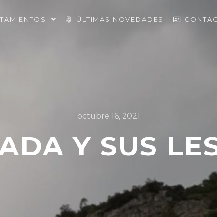
ATAMIENTOS
ÚLTIMAS NOVEDADES
CONTA
octubre 16, 2021
ADA Y SUS LE