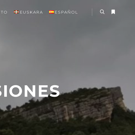
CTO
EUSKARA
ESPAÑOL
SIONES