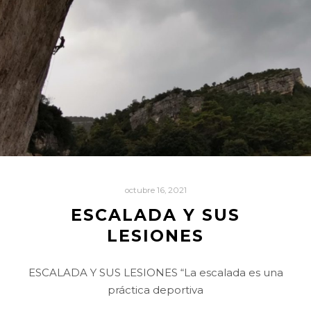
octubre 16, 2021
ESCALADA Y SUS
LESIONES
ESCALADA Y SUS LESIONES “La escalada es una
práctica deportiva