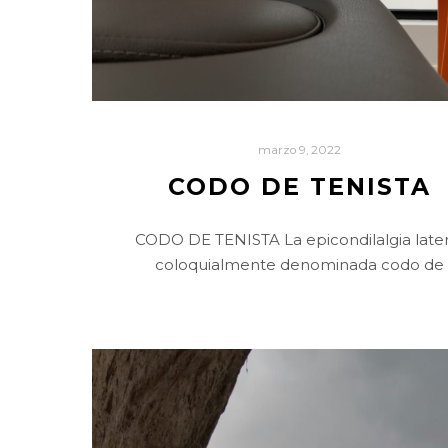
marzo 9, 2022
CODO DE TENISTA
CODO DE TENISTA La epicondilalgia later
coloquialmente denominada codo de