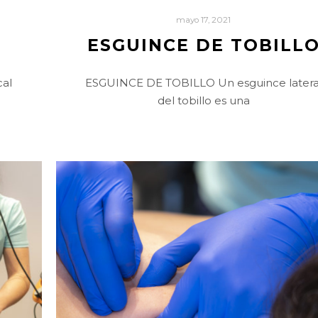
mayo 17, 2021
ESGUINCE DE TOBILL
cal
ESGUINCE DE TOBILLO Un esguince latera
del tobillo es una