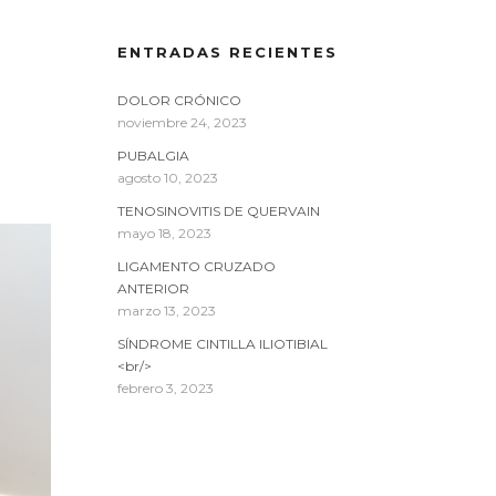
ENTRADAS RECIENTES
DOLOR CRÓNICO
noviembre 24, 2023
PUBALGIA
agosto 10, 2023
TENOSINOVITIS DE QUERVAIN
mayo 18, 2023
LIGAMENTO CRUZADO
ANTERIOR
marzo 13, 2023
SÍNDROME CINTILLA ILIOTIBIAL
<br/>
febrero 3, 2023