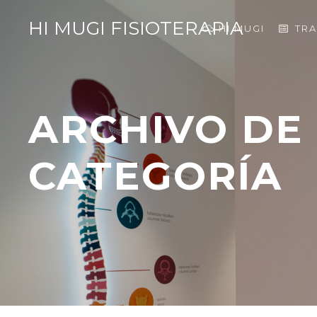
HI MUGI FISIOTERAPIA
HI MUGI
TR
ARCHIVO DE
CATEGORÍA